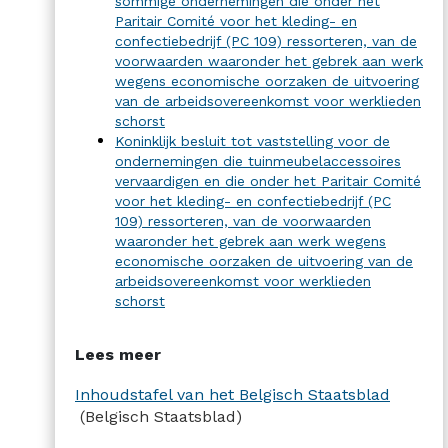
sommige ondernemingen die onder het
Paritair Comité voor het kleding- en
confectiebedrijf (PC 109) ressorteren, van de
voorwaarden waaronder het gebrek aan werk
wegens economische oorzaken de uitvoering
van de arbeidsovereenkomst voor werklieden
schorst
Koninklijk besluit tot vaststelling voor de
ondernemingen die tuinmeubelaccessoires
vervaardigen en die onder het Paritair Comité
voor het kleding- en confectiebedrijf (PC
109) ressorteren, van de voorwaarden
waaronder het gebrek aan werk wegens
economische oorzaken de uitvoering van de
arbeidsovereenkomst voor werklieden
schorst
Lees meer
Inhoudstafel van het Belgisch Staatsblad
(Belgisch Staatsblad)