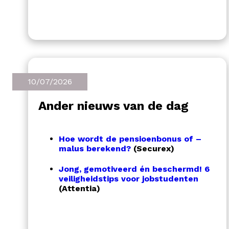
10/07/2026
Ander nieuws van de dag
Hoe wordt de pensioenbonus of –
malus berekend?
(Securex)
Jong, gemotiveerd én beschermd! 6
veiligheidstips voor jobstudenten
(Attentia)