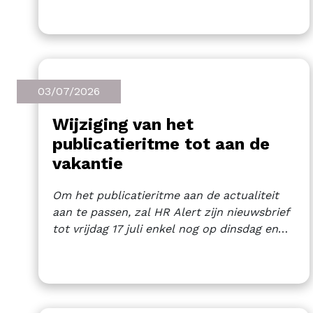
03/07/2026
Wijziging van het
publicatieritme tot aan de
vakantie
Om het publicatieritme aan de actualiteit
aan te passen, zal HR Alert zijn nieuwsbrief
tot vrijdag 17 juli enkel nog op dinsdag en
vrijdag uitbrengen. Vanaf 21 juli gaat de
nieuwsbrief met vakantie tot en met 18
augustus.