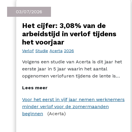
03/07/2026
Het cijfer: 3,08% van de
arbeidstijd in verlof tijdens
het voorjaar
Verlof
Studie
Acerta
2026
Volgens een studie van Acerta is dit jaar het
eerste jaar in 5 jaar waarin het aantal
opgenomen verlofuren tijdens de lente is
gedaald. 3,08% voor het jaar 2026.
Lees meer
Voor het eerst in vijf jaar nemen werknemers
minder verlof voor de zomermaanden
beginnen
(Acerta)