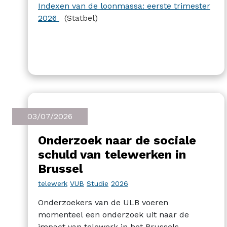
Indexen van de loonmassa: eerste trimester
2026
(Statbel)
03/07/2026
Onderzoek naar de sociale
schuld van telewerken in
Brussel
telewerk
VUB
Studie
2026
Onderzoekers van de ULB voeren
momenteel een onderzoek uit naar de
impact van telewerk in het Brussels