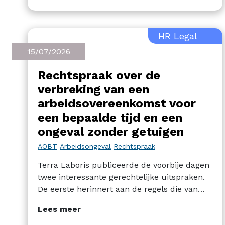
HR Legal
15/07/2026
Rechtspraak over de
verbreking van een
arbeidsovereenkomst voor
een bepaalde tijd en een
ongeval zonder getuigen
AOBT
Arbeidsongeval
Rechtspraak
Terra Laboris publiceerde de voorbije dagen
twee interessante gerechtelijke uitspraken.
De eerste herinnert aan de regels die van
toepassing zijn bij de verbreking van een
Lees meer
arbeidsovereenkomst voor een bepaalde tijd.