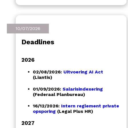
10/07/2026
Deadlines
2026
02/08/2026:
Uitvoering AI Act
(Liantis)
01/09/2026:
Salarisindexering
(Federaal Planbureau)
16/12/2026:
Intern reglement private
opsporing
(Legal Plus HR)
2027