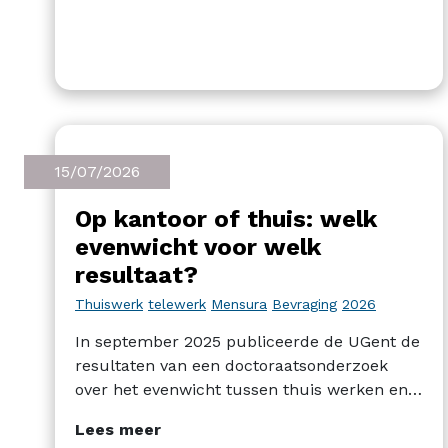
15/07/2026
Op kantoor of thuis: welk
evenwicht voor welk
resultaat?
Thuiswerk
telewerk
Mensura
Bevraging
2026
In september 2025 publiceerde de UGent de
resultaten van een doctoraatsonderzoek
over het evenwicht tussen thuis werken en
werken op kantoor. Mensura vult deze
Lees meer
publicatie aan met een enquête bij 23.000