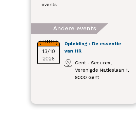
events
Andere events
Opleiding : De essentie
13/10
van HR
2026
Gent - Securex,
Verenigde Natieslaan 1,
9000 Gent