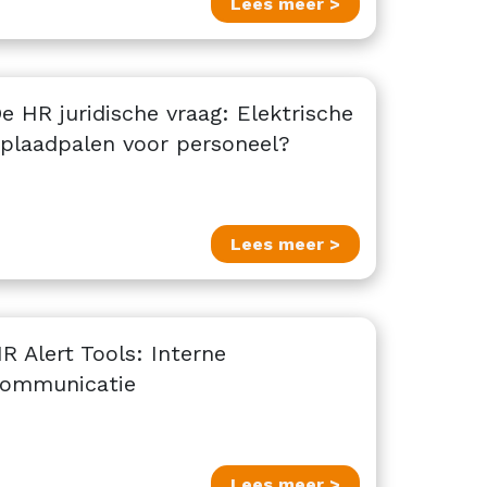
Lees meer >
e HR juridische vraag: Elektrische
plaadpalen voor personeel?
Lees meer >
R Alert Tools: Interne
ommunicatie
Lees meer >