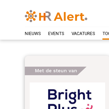
NIEUWS
EVENTS
VACATURES
TO
Met de steun van