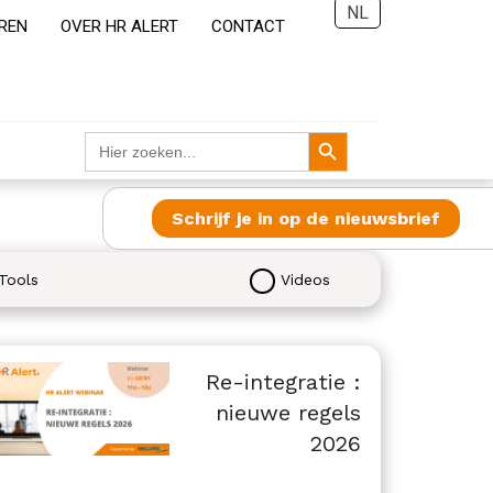
NL
REN
OVER HR ALERT
CONTACT
Zoekknop
Zoek
naar:
Schrijf je in op de nieuwsbrief
Tools
Videos
Re-integratie :
nieuwe regels
2026