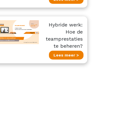
Hybride werk:
Hoe de
teamprestaties
te beheren?
Lees meer >