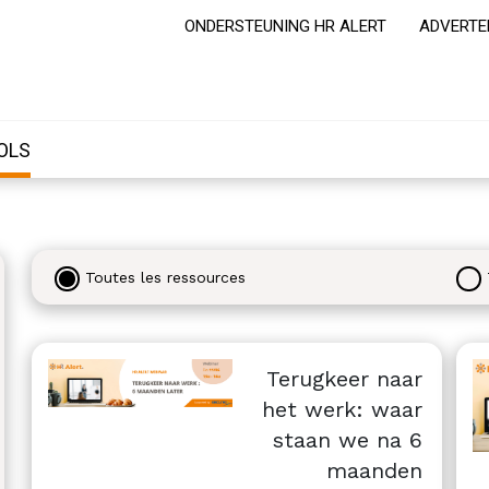
ONDERSTEUNING HR ALERT
ADVERTE
OLS
Toutes les ressources
Terugkeer naar
het werk: waar
staan we na 6
maanden