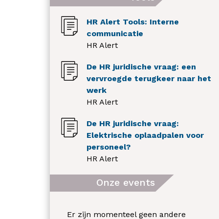
HR Alert Tools: Interne
communicatie
HR Alert
De HR juridische vraag: een
vervroegde terugkeer naar het
werk
HR Alert
De HR juridische vraag:
Elektrische oplaadpalen voor
personeel?
HR Alert
Onze events
Er zijn momenteel geen andere