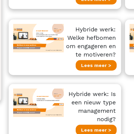
Hybride werk:
Welke hefbomen
om engageren en
te motiveren?
Lees meer >
Hybride werk: Is
een nieuw type
management
nodig?
Lees meer >