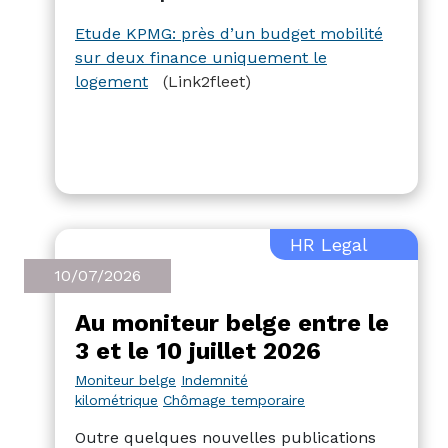
de la mobilité, cette utilisation nuit à
l’impact souhaité du budget mobilité, et
Etude KPMG: près d’un budget mobilité
des restrictions seraient à l’étude.
sur deux finance uniquement le
logement
(Link2fleet)
HR Legal
10/07/2026
Au moniteur belge entre le
3 et le 10 juillet 2026
Moniteur belge
Indemnité
kilométrique
Chômage temporaire
Outre quelques nouvelles publications