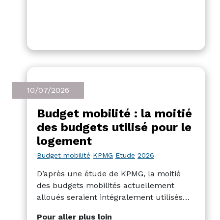
10/07/2026
Budget mobilité : la moitié
des budgets utilisé pour le
logement
Budget mobilité
KPMG
Etude
2026
D’après une étude de KPMG, la moitié
des budgets mobilités actuellement
alloués seraient intégralement utilisés
pour le logement. Selon certains acteurs
Pour aller plus loin