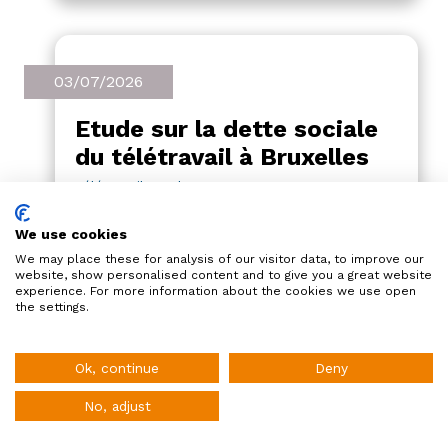
03/07/2026
Etude sur la dette sociale
du télétravail à Bruxelles
Télétravail
Etude
ULB
2026
Des chercheurs de l’ULB réalisent en ce
We use cookies
moment une étude sur l’impact du
We may place these for analysis of our visitor data, to improve our
télétravail dans la région de Bruxelles-
website, show personalised content and to give you a great website
experience. For more information about the cookies we use open
Capitale, sous l’angle de la dette sociale
the settings.
Pour aller plus loin
du télétravail. Par dette sociale, il faut
comprendre « l’impact et les enjeux
HR Alert vous fournit l'essentiel de l'actualité RH en
Étude de la dette sociale du télétravail à
Belgique !
induits par le télétravail »
Ok, continue
Deny
Bruxelles
(SPF ETCS)
No, adjust
Inscription à la newsletter