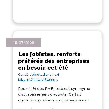
15/07/2026
Les jobistes, renforts
préférés des entreprises
en besoin cet été
Congé
Job étudiant
flexi-
jobs
Intérimaire
Planning
Pour 41% des PME, l’été est synonyme
d’accroissement d’activité. Ce fait
cumulé aux absences des vacances
engendre un casse-tête, et renforcer