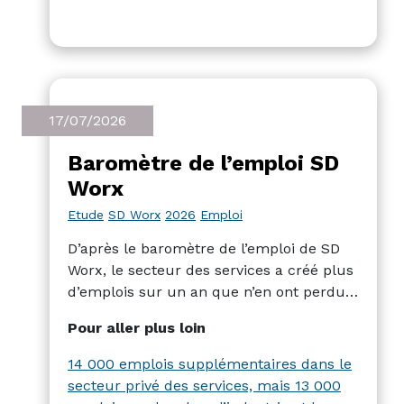
17/07/2026
Baromètre de l’emploi SD
Worx
Etude
SD Worx
2026
Emploi
D’après le baromètre de l’emploi de SD
Worx, le secteur des services a créé plus
d’emplois sur un an que n’en ont perdus
l’industrie et la construction. Au final,
Pour aller plus loin
sur un an, le secteur privée a créé
légèrement plus d’emploi.
14 000 emplois supplémentaires dans le
secteur privé des services, mais 13 000