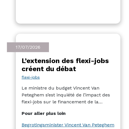
17/07/2026
L’extension des flexi-jobs
créent du débat
flexi-jobs
Le ministre du budget Vincent Van
Peteghem s’est inquiété de l’impact des
flexi-jobs sur le financement de la
sécurité sociale. Sa sortie crée du débat,
Pour aller plus loin
avec le ministre des finances Jan
Jambon prêt à en rediscuter, et le
Begrotingsminister Vincent Van Peteghem