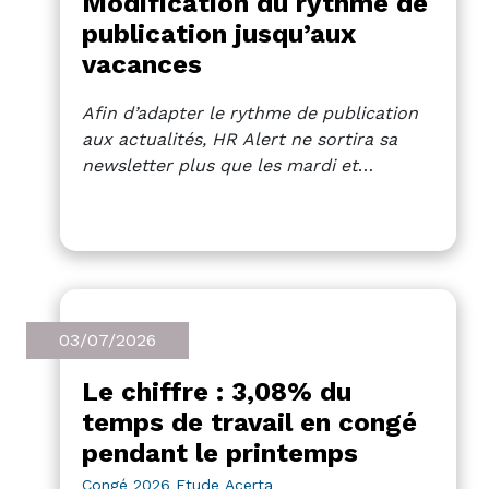
Modification du rythme de
publication jusqu’aux
vacances
Afin d’adapter le rythme de publication
aux actualités, HR Alert ne sortira sa
newsletter plus que les mardi et
vendredi jusqu’au vendredi 17 juillet. A
partir du 21 juillet, la newsletter sera en
vacances jusqu’au 18 août.
03/07/2026
Le chiffre : 3,08% du
temps de travail en congé
pendant le printemps
Congé
2026
Etude
Acerta