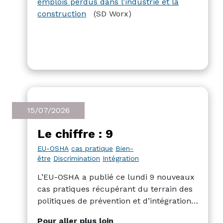
emplois perdus dans l’industrie et la
construction
(SD Worx)
15/07/2026
Le chiffre : 9
EU-OSHA
cas pratique
Bien-
être
Discrimination
Intégration
L’EU-OSHA a publié ce lundi 9 nouveaux
cas pratiques récupérant du terrain des
politiques de prévention et d’intégration.
Dans l’industrie, la biopharma ou les
Pour aller plus loin