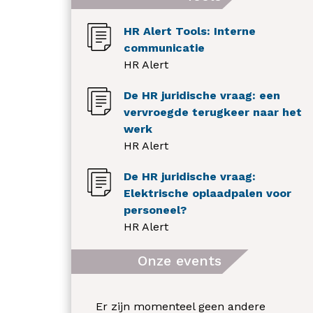
HR Alert Tools: Interne
communicatie
HR Alert
De HR juridische vraag: een
vervroegde terugkeer naar het
werk
HR Alert
De HR juridische vraag:
Elektrische oplaadpalen voor
personeel?
HR Alert
Onze events
Er zijn momenteel geen andere