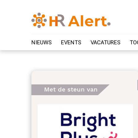
NIEUWS
EVENTS
VACATURES
TO
Met de steun van