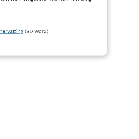
hervatting
(SD Worx)