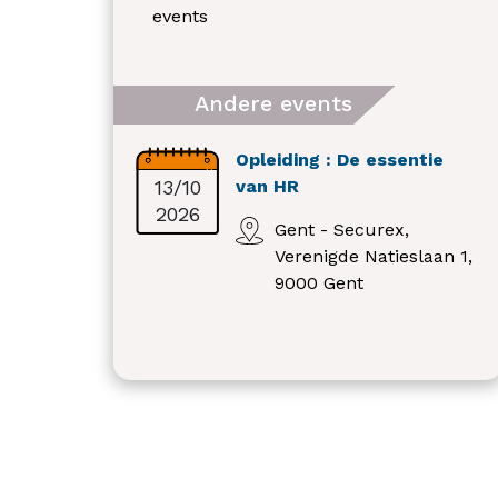
events
Andere events
Opleiding : De essentie
13/10
van HR
2026
Gent - Securex,
Verenigde Natieslaan 1,
9000 Gent