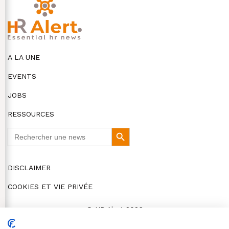
A LA UNE
EVENTS
JOBS
RESSOURCES
Search
Search
for:
Button
DISCLAIMER
COOKIES ET VIE PRIVÉE
© HR Alert 2026