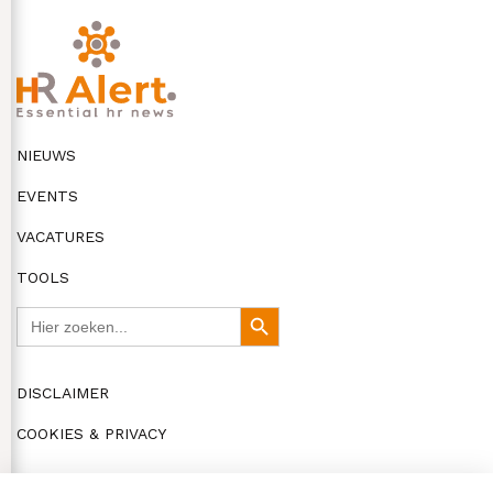
NIEUWS
EVENTS
VACATURES
TOOLS
Zoek
Zoekknop
naar:
DISCLAIMER
COOKIES & PRIVACY
© HR Alert 2026