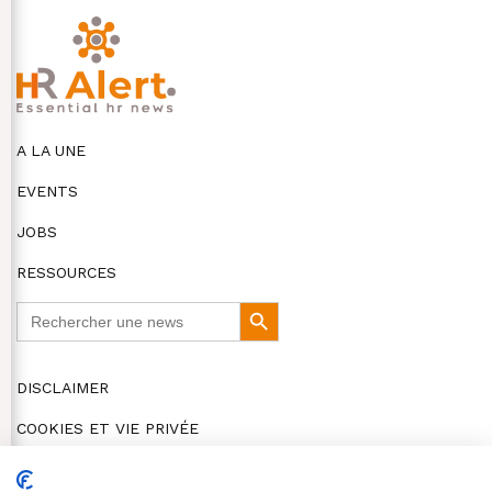
A LA UNE
EVENTS
JOBS
RESSOURCES
Search
Search
for:
Button
DISCLAIMER
COOKIES ET VIE PRIVÉE
© HR Alert 2026