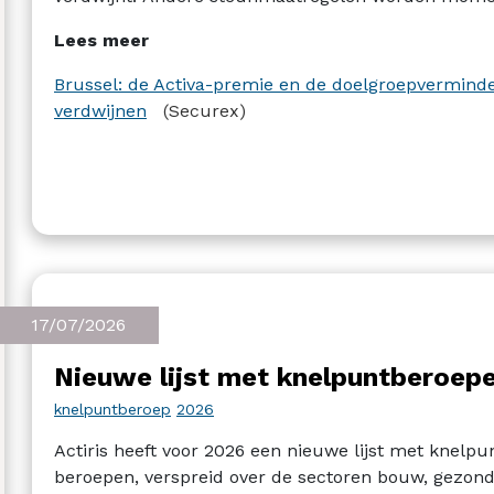
nog niets officieel bekendgemaakt.
Lees meer
Brussel: de Activa-premie en de doelgroepvermin
verdwijnen
(Securex)
17/07/2026
Nieuwe lijst met knelpuntberoepe
knelpuntberoep
2026
Actiris heeft voor 2026 een nieuwe lijst met knelp
beroepen, verspreid over de sectoren bouw, gezondh