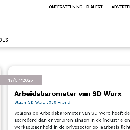
ONDERSTEUNING HR ALERT
ADVERTE
OLS
17/07/2026
Arbeidsbarometer van SD Worx
Studie
SD Worx
2026
Arbeid
Volgens de Arbeidsbarometer van SD Worx heeft de 
gecreëerd dan er verloren gingen in de industrie en
werkgelegenheid in de privésector op jaarbasis licht