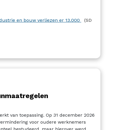
ndustrie en bouw verliezen er 13.000
(SD
unmaatregelen
perkt van toepassing. Op 31 december 2026
epvermindering voor oudere werknemers
teel bestudeerd, maar hierover werd