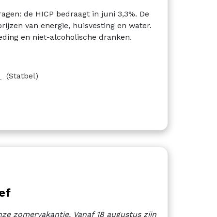
ertragen: de HICP bedraagt in juni 3,3%. De
ijzen van energie, huisvesting en water.
eding en niet-alcoholische dranken.
6
(Statbel)
ef
onze zomervakantie. Vanaf 18 augustus zijn