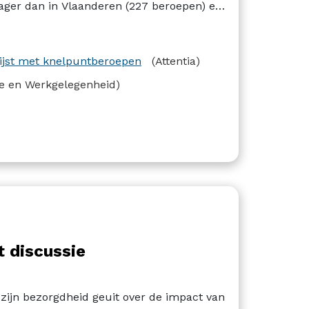
 lager dan in Vlaanderen (227 beroepen) en
lijst met knelpuntberoepen
(Attentia)
e en Werkgelegenheid)
t discussie
zijn bezorgdheid geuit over de impact van