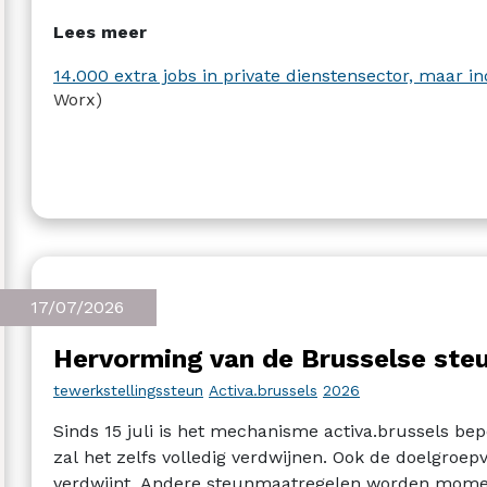
Lees meer
14.000 extra jobs in private dienstensector, maar i
Worx)
17/07/2026
Hervorming van de Brusselse ste
tewerkstellingssteun
Activa.brussels
2026
Sinds 15 juli is het mechanisme activa.brussels be
zal het zelfs volledig verdwijnen. Ook de doelgro
verdwijnt. Andere steunmaatregelen worden momen