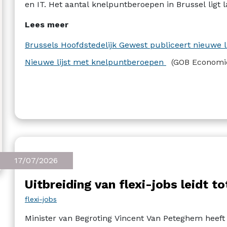
en IT. Het aantal knelpuntberoepen in Brussel ligt
Wallonië (144).
Lees meer
Brussels Hoofdstedelijk Gewest publiceert nieuwe 
Nieuwe lijst met knelpuntberoepen
(GOB Economi
17/07/2026
Uitbreiding van flexi-jobs leidt to
flexi-jobs
Minister van Begroting Vincent Van Peteghem heeft 