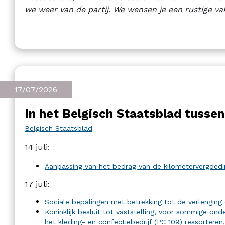
we weer van de partij. We wensen je een rustige vak
17/07/2026
In het Belgisch Staatsblad tussen 
Belgisch Staatsblad
14 juli:
Aanpassing van het bedrag van de kilometervergoed
17 juli:
Sociale bepalingen met betrekking tot de verlenging e
Koninklijk besluit tot vaststelling, voor sommige on
het kleding- en confectiebedrijf (PC 109) ressorter