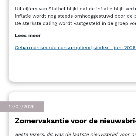
Uit cijfers van Statbel blijkt dat de inflatie blijft v
inflatie wordt nog steeds omhooggestuwd door de pr
De sterkste daling wordt vastgesteld in de groep vo
Lees meer
Geharmoniseerde consumptieprijsindex - juni 202
17/07/2026
Zomervakantie voor de nieuwsbri
Beste lezers, dit was de laatste nieuwsbrief voor 