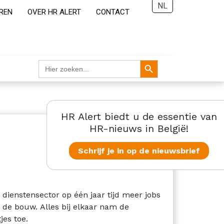
NL
REN
OVER HR ALERT
CONTACT
Zoekknop
Zoek
naar:
HR Alert biedt u de essentie van
HR-nieuws in België!
Schrijf je in op de nieuwsbrief
dienstensector op één jaar tijd meer jobs
 de bouw. Alles bij elkaar nam de
jes toe.