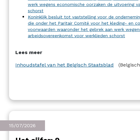
werk wegens economische oorzaken de uitvoering va
schorst
Koninklijk besluit tot vaststelling voor de ondernem
die onder het Paritair Comité voor het kleding- en co
voorwaarden waaronder het gebrek aan werk wegens
arbeidsovereenkomst voor werklieden schorst
Lees meer
Inhoudstafel van het Belgisch Staatsblad
(Belgisc
15/07/2026