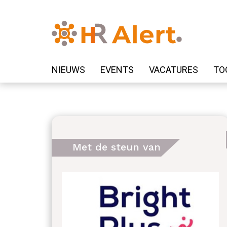
NIEUWS
EVENTS
VACATURES
TO
Met de steun van