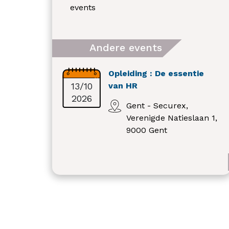
events
Andere events
Opleiding : De essentie
13/10
van HR
2026
Gent - Securex,
Verenigde Natieslaan 1,
9000 Gent