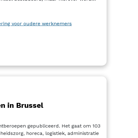
dering voor oudere werknemers
n in Brussel
untberoepen gepubliceerd. Het gaat om 103
eidszorg, horeca, logistiek, administratie