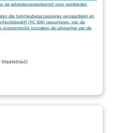
n de arbeidsovereenkomst voor werklieden
ingen die tuinmeubelaccessoires vervaardigen en
nfectiebedrijf (PC 109) ressorteren, van de
 economische oorzaken de uitvoering van de
h Staatsblad)