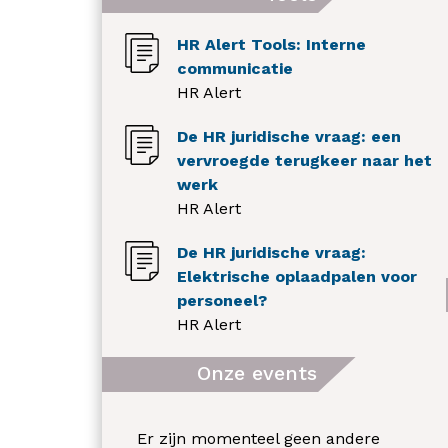
HR Alert Tools: Interne
communicatie
HR Alert
De HR juridische vraag: een
vervroegde terugkeer naar het
werk
HR Alert
De HR juridische vraag:
Elektrische oplaadpalen voor
personeel?
HR Alert
Onze events
Er zijn momenteel geen andere