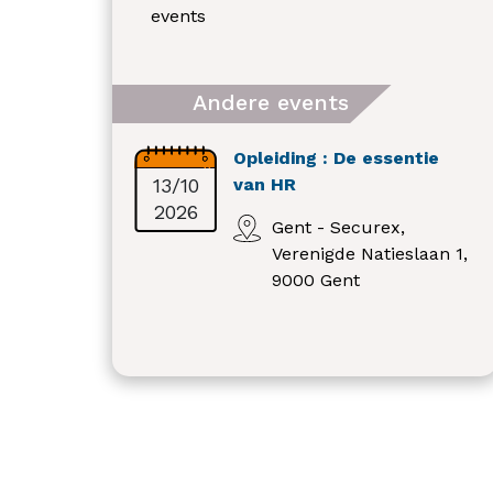
events
Andere events
Opleiding : De essentie
13/10
van HR
2026
Gent - Securex,
Verenigde Natieslaan 1,
9000 Gent