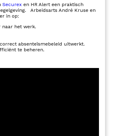
n
Securex
en HR Alert een praktisch
regelgeving. Arbeidsarts André Kruse en
r in op:
r naar het werk.
 correct absenteïsmebeleid uitwerkt.
ficiënt te beheren.