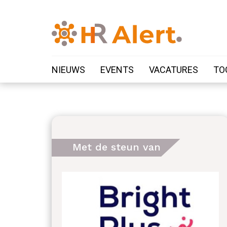
NIEUWS
EVENTS
VACATURES
TO
Met de steun van