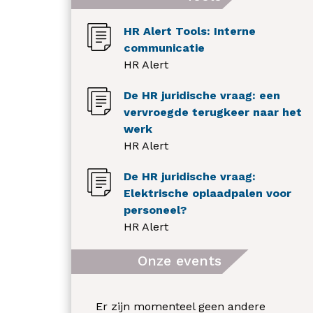
HR Alert Tools: Interne
communicatie
HR Alert
De HR juridische vraag: een
vervroegde terugkeer naar het
werk
HR Alert
De HR juridische vraag:
Elektrische oplaadpalen voor
personeel?
HR Alert
Onze events
Er zijn momenteel geen andere