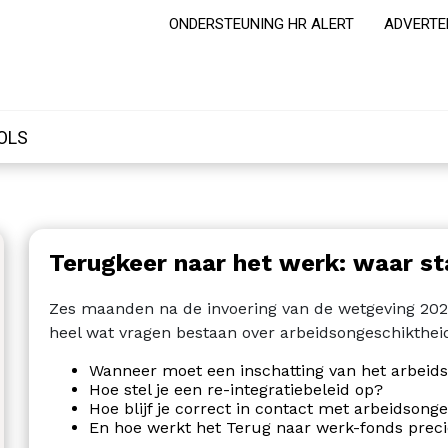
ONDERSTEUNING HR ALERT
ADVERTE
OLS
Terugkeer naar het werk: waar s
Zes maanden na de invoering van de wetgeving 2026
heel wat vragen bestaan over arbeidsongeschikthei
Wanneer moet een inschatting van het arbeids
Hoe stel je een re-integratiebeleid op?
Hoe blijf je correct in contact met arbeidson
En hoe werkt het Terug naar werk-fonds prec