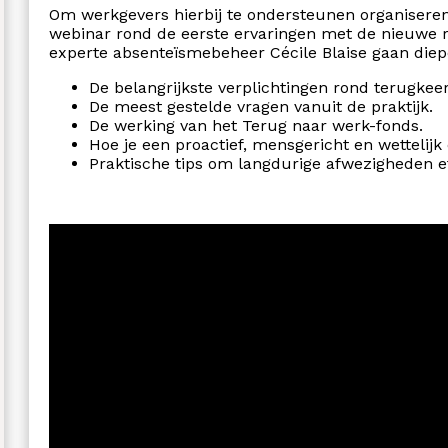
Om werkgevers hierbij te ondersteunen organisere
webinar rond de eerste ervaringen met de nieuwe 
experte absenteïsmebeheer Cécile Blaise gaan diepe
De belangrijkste verplichtingen rond terugkee
De meest gestelde vragen vanuit de praktijk.
De werking van het Terug naar werk-fonds.
Hoe je een proactief, mensgericht en wettelijk
Praktische tips om langdurige afwezigheden ef