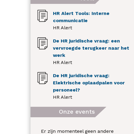
HR Alert Tools: Interne
communicatie
HR Alert
De HR juridische vraag: een
vervroegde terugkeer naar het
werk
HR Alert
De HR juridische vraag:
Elektrische oplaadpalen voor
personeel?
HR Alert
Onze events
Er zijn momenteel geen andere