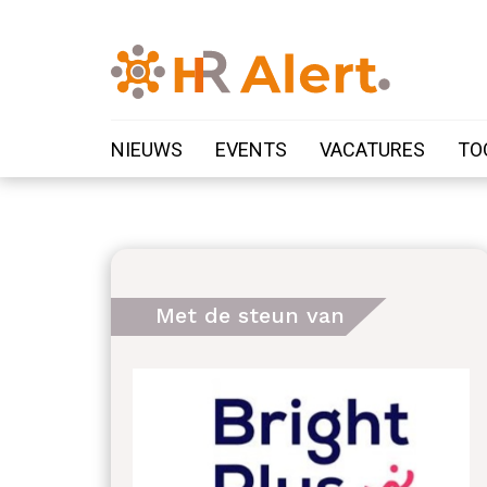
NIEUWS
EVENTS
VACATURES
TO
Met de steun van