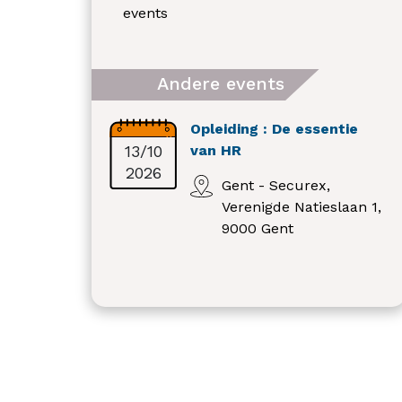
events
Andere events
Opleiding : De essentie
13/10
van HR
2026
Gent - Securex,
Verenigde Natieslaan 1,
9000 Gent