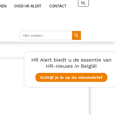
NL
REN
OVER HR ALERT
CONTACT
Zoekknop
Zoek
naar:
HR Alert biedt u de essentie van
HR-nieuws in België!
Schrijf je in op de nieuwsbrief