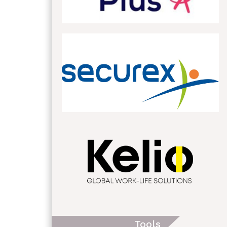
Tools