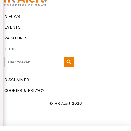
NIEUWS
EVENTS
VACATURES
TOOLS
Zoek
Zoekknop
naar:
DISCLAIMER
COOKIES & PRIVACY
© HR Alert 2026