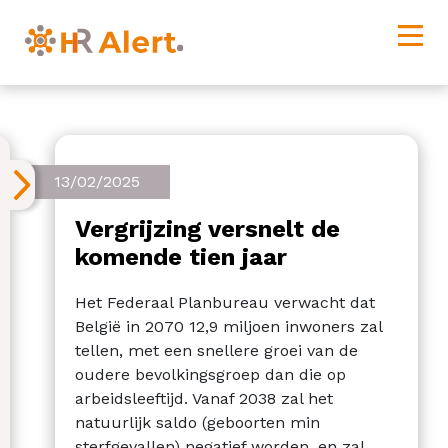
13/02/2025
Vergrijzing versnelt de
komende tien jaar
Het Federaal Planbureau verwacht dat
België in 2070 12,9 miljoen inwoners zal
tellen, met een snellere groei van de
oudere bevolkingsgroep dan die op
arbeidsleeftijd. Vanaf 2038 zal het
natuurlijk saldo (geboorten min
sterfgevallen) negatief worden, en zal