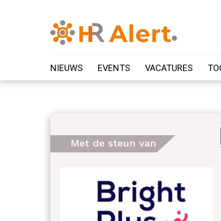
NIEUWS
EVENTS
VACATURES
TO
Met de steun van