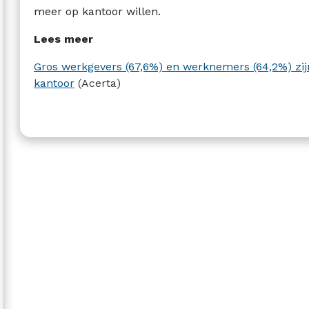
meer op kantoor willen.
Lees meer
Gros werkgevers (67,6%) en werknemers (64,2%) zi
kantoor
(Acerta)