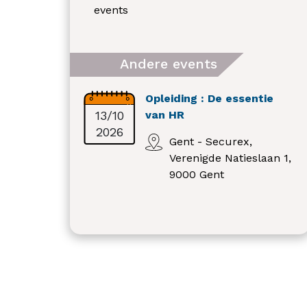
events
Andere events
Opleiding : De essentie
13/10
van HR
2026
Gent - Securex,
Verenigde Natieslaan 1,
9000 Gent