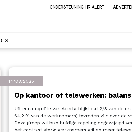
ONDERSTEUNING HR ALERT
ADVERTE
OLS
14/03/2025
Op kantoor of telewerken: balans
Uit een enquête van Acerta blijkt dat 2/3 van de o
64,2 % van de werknemers) tevreden zijn over de v
Deze groep wil hun huidige regeling ongewijzigd ver
het contrast sterk: werknemers willen meer telewe