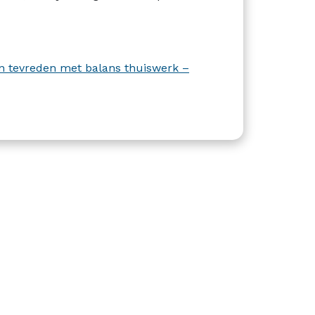
jn tevreden met balans thuiswerk –