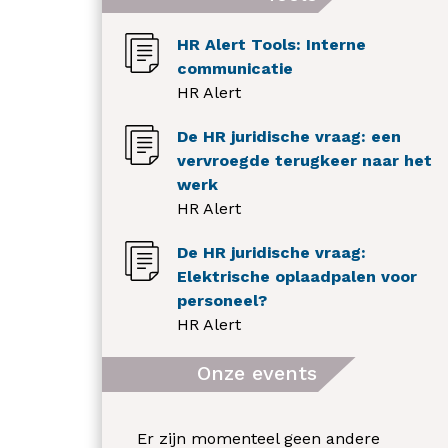
HR Alert Tools: Interne
communicatie
HR Alert
De HR juridische vraag: een
vervroegde terugkeer naar het
werk
HR Alert
De HR juridische vraag:
Elektrische oplaadpalen voor
personeel?
HR Alert
Onze events
Er zijn momenteel geen andere