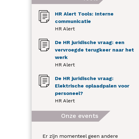
HR Alert Tools: Interne
communicatie
HR Alert
De HR juridische vraag: een
vervroegde terugkeer naar het
werk
HR Alert
De HR juridische vraag:
Elektrische oplaadpalen voor
personeel?
HR Alert
Onze events
Er zijn momenteel geen andere