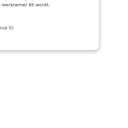
e werknemer 65 wordt.
oup S)