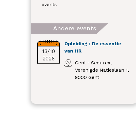
events
Andere events
Opleiding : De essentie
13/10
van HR
2026
Gent - Securex,
Verenigde Natieslaan 1,
9000 Gent