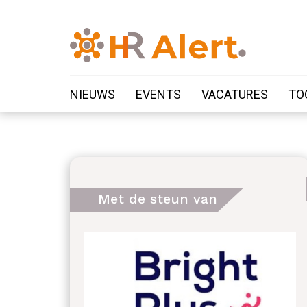
NIEUWS
EVENTS
VACATURES
TO
Met de steun van