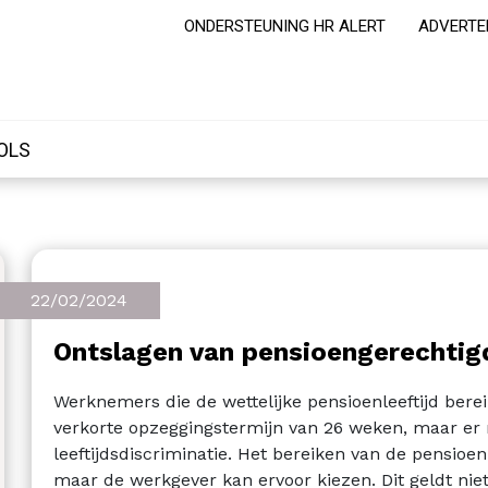
ONDERSTEUNING HR ALERT
ADVERTE
OLS
22/02/2024
Ontslagen van pensioengerechti
Werknemers die de wettelijke pensioenleeftijd ber
verkorte opzeggingstermijn van 26 weken, maar er 
leeftijdsdiscriminatie. Het bereiken van de pensioen
maar de werkgever kan ervoor kiezen. Dit geldt niet