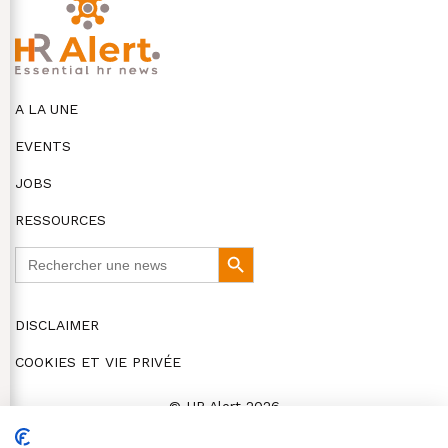
A LA UNE
EVENTS
JOBS
RESSOURCES
Search
Search
for:
Button
DISCLAIMER
COOKIES ET VIE PRIVÉE
© HR Alert 2026