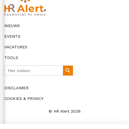
NIEUWS
EVENTS
VACATURES
TOOLS
Zoek
Zoekknop
naar:
DISCLAIMER
COOKIES & PRIVACY
© HR Alert 2026