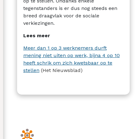
op te stellen. Ondanks enkele
tegenstanders is er dus nog steeds een
breed draagvlak voor de sociale
verkiezingen.
Lees meer
Meer dan 1 op 3 werknemers durft
mening niet uiten op werk, bijna 4 op 10
heeft schrik om zich kwetsbaar op te
stellen
(Het Nieuwsblad)