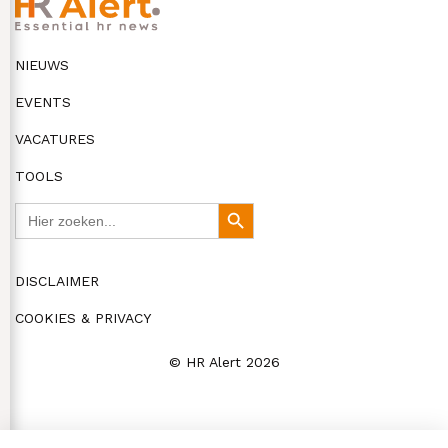
NIEUWS
EVENTS
VACATURES
TOOLS
Zoek
Zoekknop
naar:
DISCLAIMER
COOKIES & PRIVACY
© HR Alert 2026