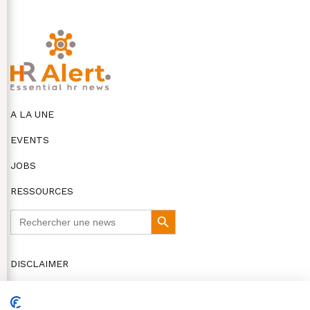
A LA UNE
EVENTS
JOBS
RESSOURCES
Search
Search
for:
Button
DISCLAIMER
COOKIES ET VIE PRIVÉE