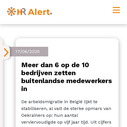
17/06/2025
Meer dan 6 op de 10
bedrijven zetten
buitenlandse medewerkers
in
De arbeidsmigratie in België lijkt te
stabiliseren, al valt de sterke opmars van
Oekraïners op: hun aantal
verviervoudigde op vijf jaar tijd. Uit cijfers