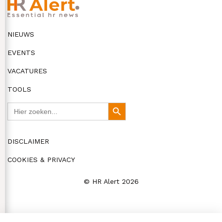
NIEUWS
EVENTS
VACATURES
TOOLS
Zoek
Zoekknop
naar:
DISCLAIMER
COOKIES & PRIVACY
© HR Alert 2026