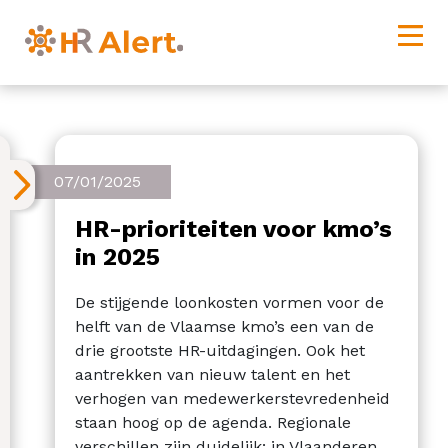
07/01/2025
HR-prioriteiten voor kmo’s
in 2025
De stijgende loonkosten vormen voor de
helft van de Vlaamse kmo’s een van de
drie grootste HR-uitdagingen. Ook het
aantrekken van nieuw talent en het
verhogen van medewerkerstevredenheid
staan hoog op de agenda. Regionale
verschillen zijn duidelijk: in Vlaanderen