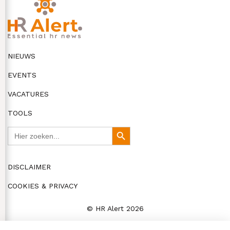
NIEUWS
EVENTS
VACATURES
TOOLS
Zoek
Zoekknop
naar:
DISCLAIMER
COOKIES & PRIVACY
© HR Alert 2026