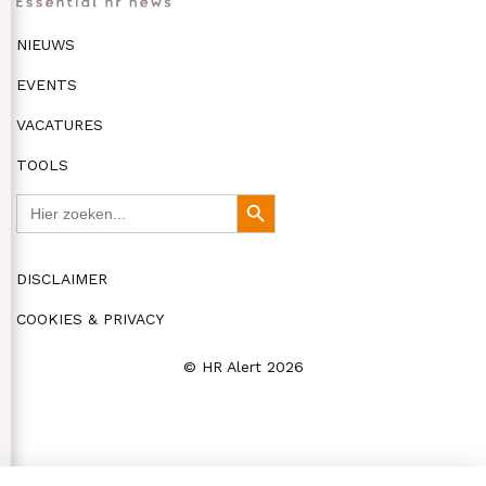
NIEUWS
EVENTS
VACATURES
TOOLS
Zoek
Zoekknop
naar:
DISCLAIMER
COOKIES & PRIVACY
© HR Alert 2026