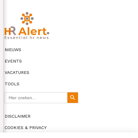
NIEUWS
EVENTS
VACATURES
TOOLS
Zoek
Zoekknop
naar:
DISCLAIMER
COOKIES & PRIVACY