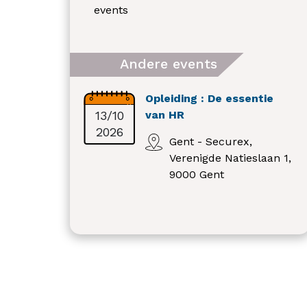
events
Andere events
Opleiding : De essentie
13/10
van HR
2026
Gent - Securex,
Verenigde Natieslaan 1,
9000 Gent