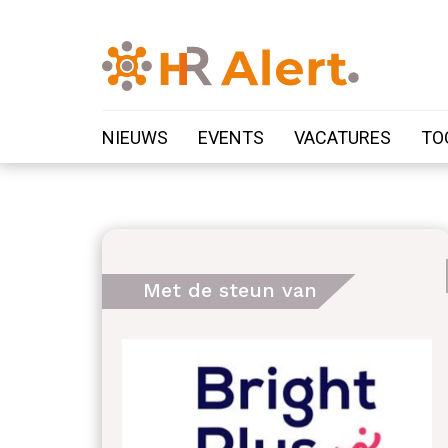
NIEUWS
EVENTS
VACATURES
TO
Met de steun van