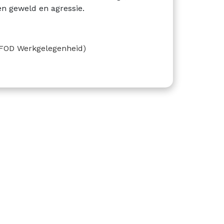
en geweld en agressie.
(FOD Werkgelegenheid)