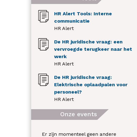
HR Alert Tools: Interne
communicatie
HR Alert
De HR juridische vraag: een
vervroegde terugkeer naar het
werk
HR Alert
De HR juridische vraag:
Elektrische oplaadpalen voor
personeel?
HR Alert
Onze events
Er zijn momenteel geen andere