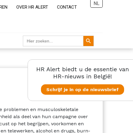
NL
REN
OVER HR ALERT
CONTACT
Zoekknop
Zoek
naar:
HR Alert biedt u de essentie van
HR-nieuws in België!
Schrijf je in op de nieuwsbrief
ale problemen en musculoskeletale
nheid als deel van hun campagne over
ocust op het begrijpen, voorkomen en
 en telewerken, alcohol en drugs, burn-