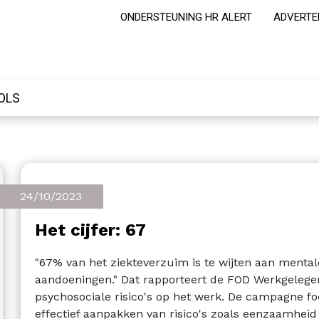
ONDERSTEUNING HR ALERT
ADVERTE
OLS
24/10/2023
Het cijfer: 67
"67% van het ziekteverzuim is te wijten aan ment
aandoeningen." Dat rapporteert de FOD Werkgelege
psychosociale risico's op het werk. De campagne f
effectief aanpakken van risico's zoals eenzaamheid