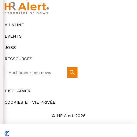
A LA UNE
EVENTS
JOBS
RESSOURCES
Search
Search
for:
Button
DISCLAIMER
COOKIES ET VIE PRIVÉE
© HR Alert 2026