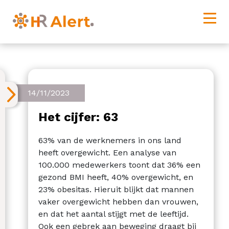
14/11/2023
Het cijfer: 63
63% van de werknemers in ons land
heeft overgewicht. Een analyse van
100.000 medewerkers toont dat 36% een
gezond BMI heeft, 40% overgewicht, en
23% obesitas. Hieruit blijkt dat mannen
vaker overgewicht hebben dan vrouwen,
en dat het aantal stijgt met de leeftijd.
Ook een gebrek aan beweging draagt bij