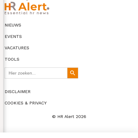
NIEUWS
EVENTS
VACATURES
TOOLS
Zoek
Zoekknop
naar:
DISCLAIMER
COOKIES & PRIVACY
© HR Alert 2026