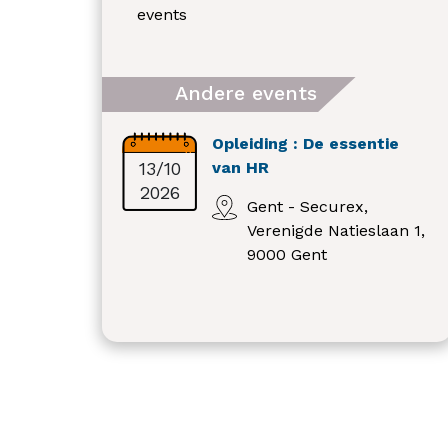
events
Andere events
Opleiding : De essentie
13/10
van HR
2026
Gent - Securex,
Verenigde Natieslaan 1,
9000 Gent