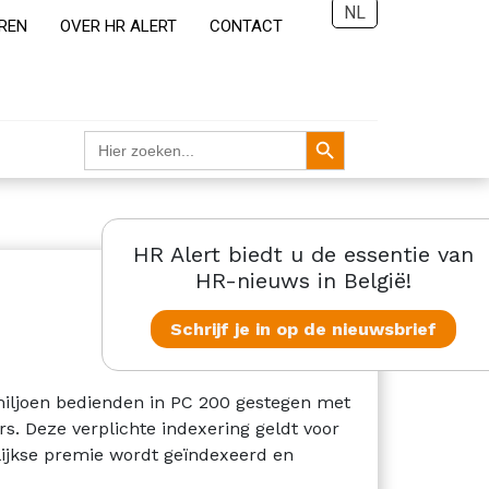
NL
REN
OVER HR ALERT
CONTACT
Zoekknop
Zoek
naar:
HR Alert biedt u de essentie van
HR-nieuws in België!
Schrijf je in op de nieuwsbrief
 miljoen bedienden in PC 200 gestegen met
rs. Deze verplichte indexering geldt voor
lijkse premie wordt geïndexeerd en