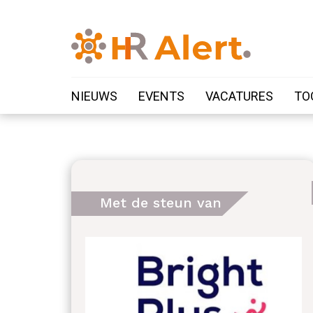
NIEUWS
EVENTS
VACATURES
TO
Met de steun van