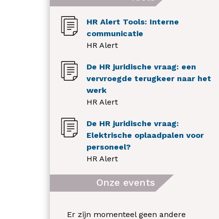
HR Alert Tools: Interne
communicatie
HR Alert
De HR juridische vraag: een
vervroegde terugkeer naar het
werk
HR Alert
De HR juridische vraag:
Elektrische oplaadpalen voor
personeel?
HR Alert
Onze events
Er zijn momenteel geen andere