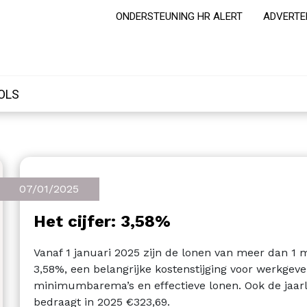
ONDERSTEUNING HR ALERT
ADVERTE
OLS
07/01/2025
Het cijfer: 3,58%
Vanaf 1 januari 2025 zijn de lonen van meer dan 1
3,58%, een belangrijke kostenstijging voor werkgeve
minimumbarema’s en effectieve lonen. Ook de jaar
bedraagt in 2025 €323,69.