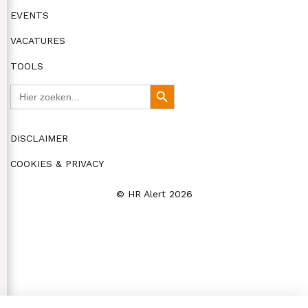
EVENTS
VACATURES
TOOLS
Zoek
Zoekknop
naar:
DISCLAIMER
COOKIES & PRIVACY
© HR Alert 2026