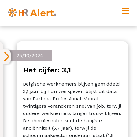
25/10/2024
Het cijfer: 3,1
Belgische werknemers blijven gemiddeld
3,1 jaar bij hun werkgever, blijkt uit data
van Partena Professional. Vooral
twintigers veranderen snel van job, terwijl
oudere werknemers langer trouw blijven.
De chemiesector kent de hoogste
anciënniteit (6,7 jaar), terwijl de
schoonmaaksector onderaan staat (1,8