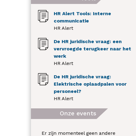
HR Alert Tools: Interne
communicatie
HR Alert
De HR juridische vraag: een
vervroegde terugkeer naar het
werk
HR Alert
De HR juridische vraag:
Elektrische oplaadpalen voor
personeel?
HR Alert
Onze events
Er zijn momenteel geen andere