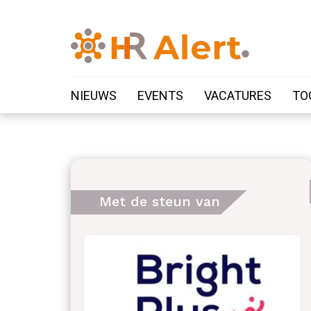
NIEUWS
EVENTS
VACATURES
TO
Met de steun van