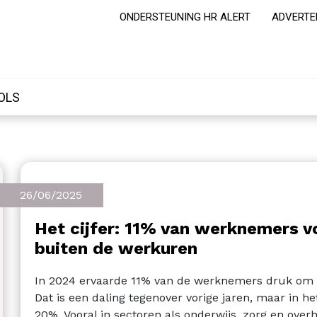
ONDERSTEUNING HR ALERT
ADVERTE
OLS
26/06/2025
Het cijfer: 11% van werknemers v
buiten de werkuren
In 2024 ervaarde 11% van de werknemers druk om b
Dat is een daling tegenover vorige jaren, maar in het
20%. Vooral in sectoren als onderwijs, zorg en over