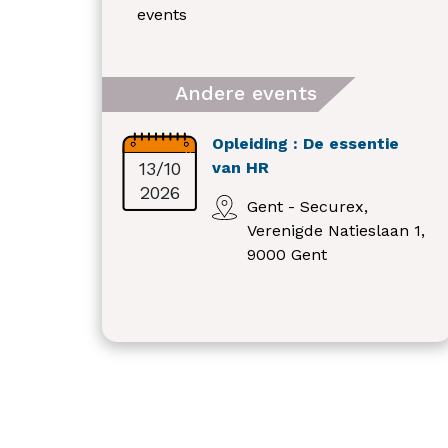
events
Andere events
Opleiding : De essentie
13/10
van HR
2026
Gent - Securex,
Verenigde Natieslaan 1,
9000 Gent