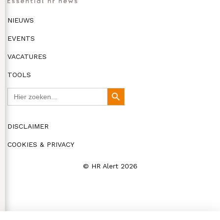
NIEUWS
EVENTS
VACATURES
TOOLS
Zoek
Zoekknop
naar:
DISCLAIMER
COOKIES & PRIVACY
© HR Alert 2026