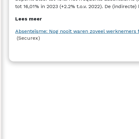
tot 16,01% in 2023 (+2.2% t.o.v. 2022). De (indirecte
Lees meer
Absenteïsme: Nog nooit waren zoveel werknemers f
(Securex)