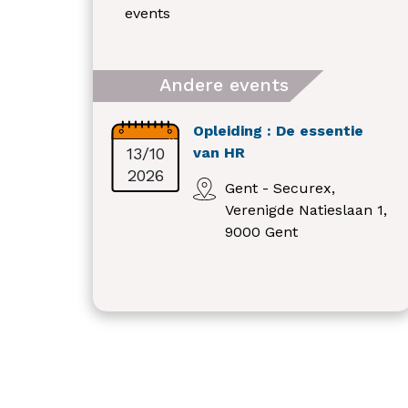
events
Andere events
Opleiding : De essentie
13/10
van HR
2026
Gent - Securex,
Verenigde Natieslaan 1,
9000 Gent