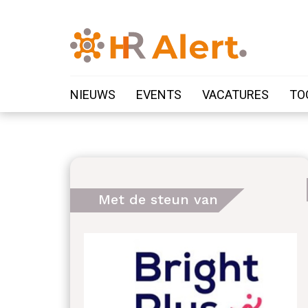
NIEUWS
EVENTS
VACATURES
TO
Met de steun van