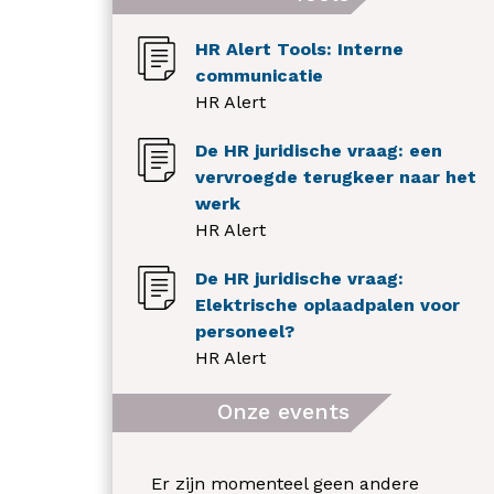
HR Alert Tools: Interne
communicatie
HR Alert
De HR juridische vraag: een
vervroegde terugkeer naar het
werk
HR Alert
De HR juridische vraag:
Elektrische oplaadpalen voor
personeel?
HR Alert
Onze events
Er zijn momenteel geen andere