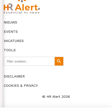
NIEUWS
EVENTS
VACATURES
TOOLS
Zoek
Zoekknop
naar:
DISCLAIMER
COOKIES & PRIVACY
© HR Alert 2026