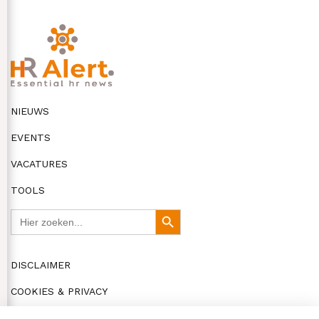
NIEUWS
EVENTS
VACATURES
TOOLS
Zoek
Zoekknop
naar:
DISCLAIMER
COOKIES & PRIVACY