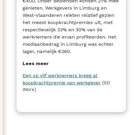
€400. Onder bedienden konden 21% mee
genieten. Werkgevers in Limburg en
West-Vlaanderen reikten relatief gezien
het meest koopkrachtpremies uit, met
respectievelijk 33% en 30% van de
werknemers die ervan profiteerden. Het
mediaanbedrag in Limburg was echter
lager, namelijk €260.
Lees meer
Een op vijf werknemers kreeg al
koopkrachtpremie van werkgever
(SD
Worx)