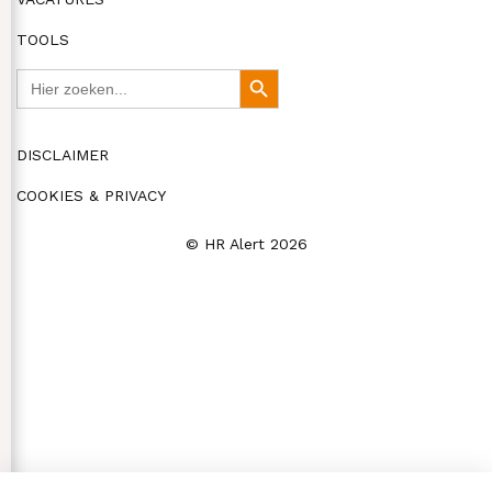
TOOLS
Zoek
Zoekknop
naar:
DISCLAIMER
COOKIES & PRIVACY
© HR Alert 2026