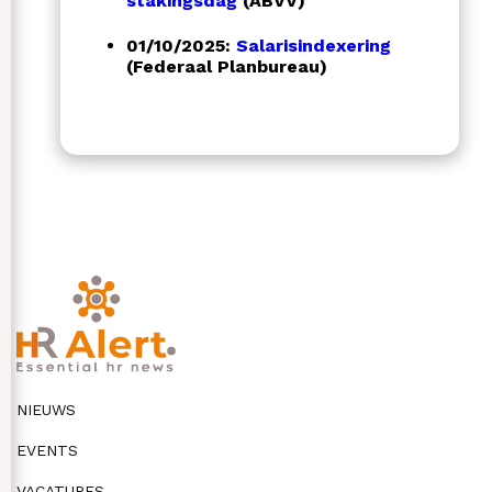
stakingsdag
(ABVV)
01/10/2025:
Salarisindexering
(Federaal Planbureau)
NIEUWS
EVENTS
VACATURES