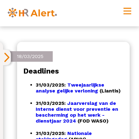
18/03/2025
Deadlines
31/03/2025:
Tweejaarlijkse
analyse gelijke verloning
(Liantis)
31/03/2025:
Jaarverslag van de
Interne dienst voor preventie en
bescherming op het werk -
dienstjaar 2024
(FOD WASO)
31/03/2025:
Nationale