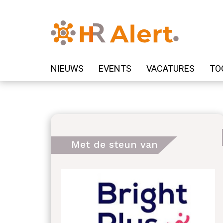
NIEUWS
EVENTS
VACATURES
TO
Met de steun van