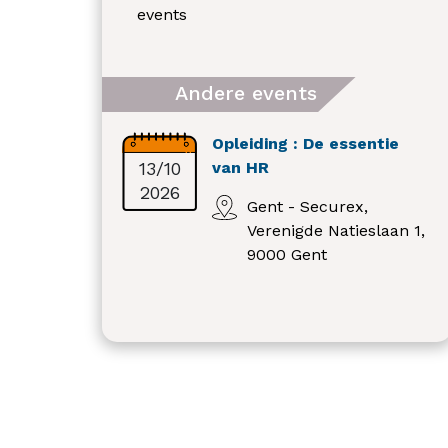
events
Andere events
Opleiding : De essentie
13/10
van HR
2026
Gent - Securex,
Verenigde Natieslaan 1,
9000 Gent