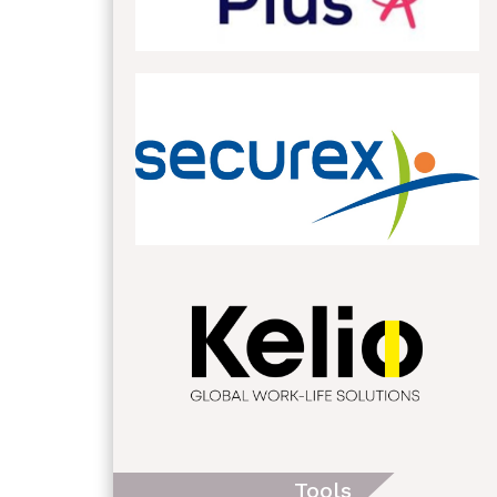
Tools