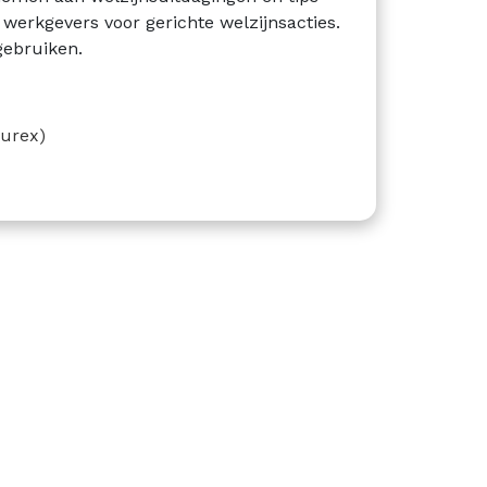
werkgevers voor gerichte welzijnsacties.
gebruiken.
curex)