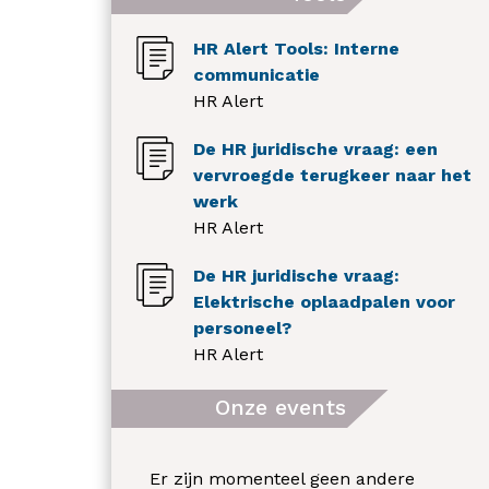
HR Alert Tools: Interne
communicatie
HR Alert
De HR juridische vraag: een
vervroegde terugkeer naar het
werk
HR Alert
De HR juridische vraag:
Elektrische oplaadpalen voor
personeel?
HR Alert
Onze events
Er zijn momenteel geen andere