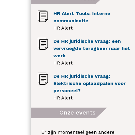
HR Alert Tools: Interne
communicatie
HR Alert
De HR juridische vraag: een
vervroegde terugkeer naar het
werk
HR Alert
De HR juridische vraag:
Elektrische oplaadpalen voor
personeel?
HR Alert
Onze events
Er zijn momenteel geen andere