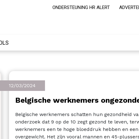
ONDERSTEUNING HR ALERT
ADVERTE
OLS
12/03/2024
Belgische werknemers ongezonde
Belgische werknemers schatten hun gezondheid vaak 
onderzoek dat 9 op de 10 zegt gezond te leven, ter
werknemers een te hoge bloeddruk hebben en een 
overgewicht. Het zijn vooral mannen en 45-plusse