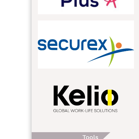
Tools