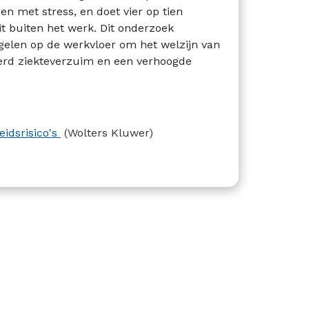
n met stress, en doet vier op tien
it buiten het werk. Dit onderzoek
gelen op de werkvloer om het welzijn van
erd ziekteverzuim en een verhoogde
idsrisico's
(Wolters Kluwer)