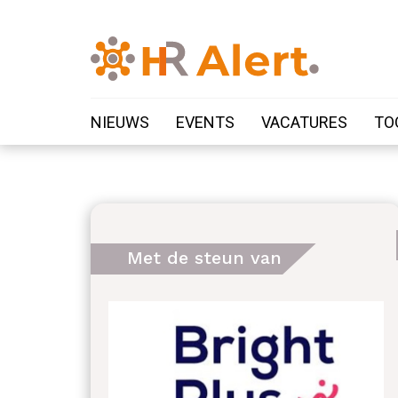
NIEUWS
EVENTS
VACATURES
TO
Met de steun van