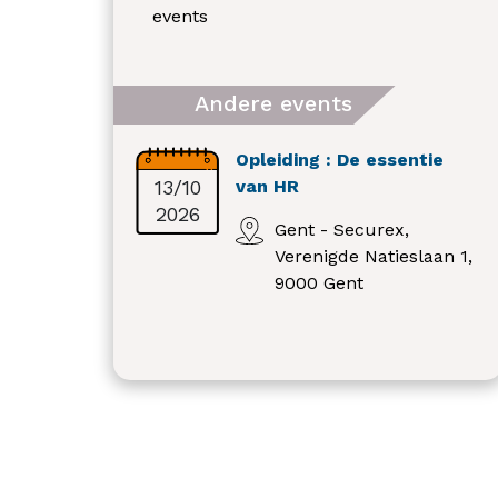
events
Andere events
Opleiding : De essentie
13/10
van HR
2026
Gent - Securex,
Verenigde Natieslaan 1,
9000 Gent