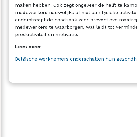
maken hebben. Ook zegt ongeveer de helft te kampe
medewerkers nauwelijks of niet aan fysieke activite
onderstreept de noodzaak voor preventieve maatre
medewerkers te waarborgen, wat leidt tot vermind
productiviteit en motivatie.
Lees meer
Belgische werknemers onderschatten hun gezondhe