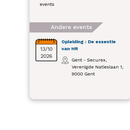
events
Andere events
Opleiding : De essentie
13/10
van HR
2026
Gent - Securex,
Verenigde Natieslaan 1,
9000 Gent