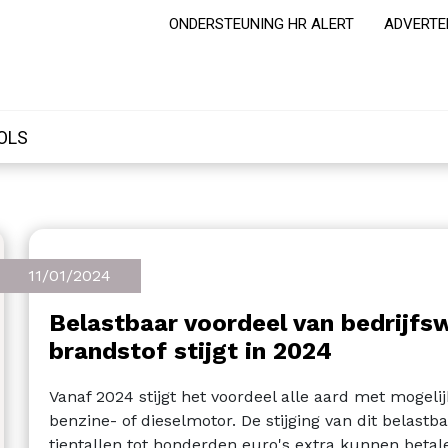
ONDERSTEUNING HR ALERT
ADVERTE
OLS
11/01/2024
Belastbaar voordeel van bedrijfs
brandstof stijgt in 2024
Vanaf 2024 stijgt het voordeel alle aard met mogel
benzine- of dieselmotor. De stijging van dit belast
tientallen tot honderden euro's extra kunnen betal