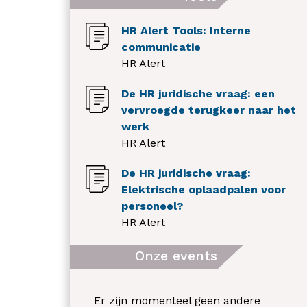
HR Alert Tools: Interne
communicatie
HR Alert
De HR juridische vraag: een
vervroegde terugkeer naar het
werk
HR Alert
De HR juridische vraag:
Elektrische oplaadpalen voor
personeel?
HR Alert
Onze events
Er zijn momenteel geen andere