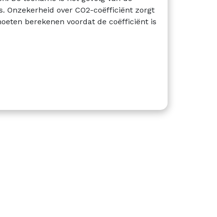
. Onzekerheid over CO2-coëfficiënt zorgt
 moeten berekenen voordat de coëfficiënt is