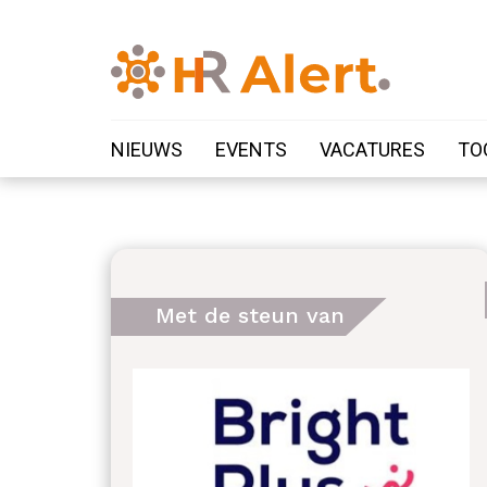
NIEUWS
EVENTS
VACATURES
TO
Met de steun van