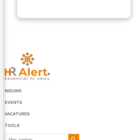
NIEUWS
EVENTS
VACATURES
TOOLS
Zoek
Zoekknop