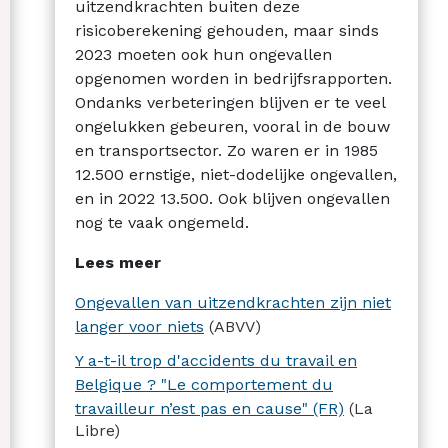
uitzendkrachten buiten deze
risicoberekening gehouden, maar sinds
2023 moeten ook hun ongevallen
opgenomen worden in bedrijfsrapporten.
Ondanks verbeteringen blijven er te veel
ongelukken gebeuren, vooral in de bouw
en transportsector. Zo waren er in 1985
12.500 ernstige, niet-dodelijke ongevallen,
en in 2022 13.500. Ook blijven ongevallen
nog te vaak ongemeld.
Lees meer
Ongevallen van uitzendkrachten zijn niet
langer voor niets
(ABVV)
Y a-t-il trop d'accidents du travail en
Belgique ? "Le comportement du
travailleur n’est pas en cause" (FR)
(La
Libre)