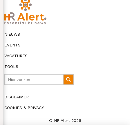
NIEUWS
EVENTS
VACATURES
TOOLS
Zoek
Zoekknop
naar:
DISCLAIMER
COOKIES & PRIVACY
© HR Alert 2026