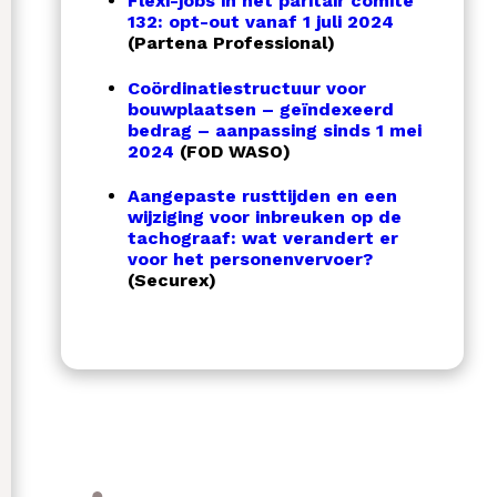
Flexi-jobs in het paritair comité
132: opt-out vanaf 1 juli 2024
(Partena Professional)
Coördinatiestructuur voor
bouwplaatsen – geïndexeerd
bedrag – aanpassing sinds 1 mei
2024
(FOD WASO)
Aangepaste rusttijden en een
wijziging voor inbreuken op de
tachograaf: wat verandert er
voor het personenvervoer?
(Securex)