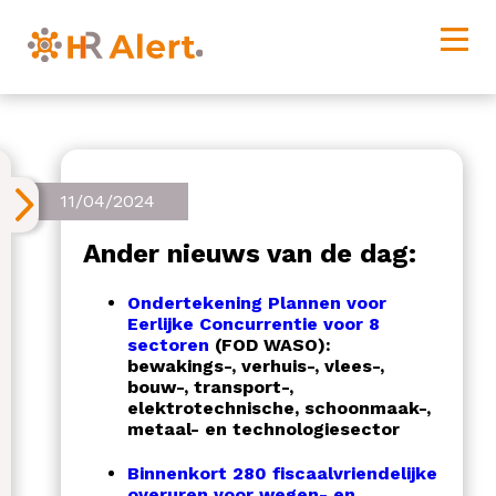
11/04/2024
Ander nieuws van de dag:
Ondertekening Plannen voor
Eerlijke Concurrentie voor 8
sectoren
(FOD WASO):
bewakings-, verhuis-, vlees-,
bouw-, transport-,
elektrotechnische, schoonmaak-,
metaal- en technologiesector
Binnenkort 280 fiscaalvriendelijke
overuren voor wegen- en