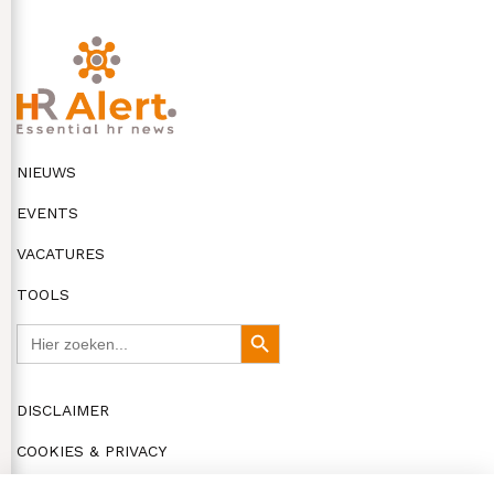
NIEUWS
EVENTS
VACATURES
TOOLS
Zoek
Zoekknop
naar:
DISCLAIMER
COOKIES & PRIVACY