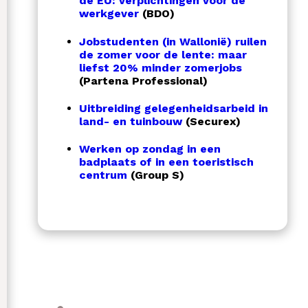
de EU: verplichtingen voor de
werkgever
(BDO)
Jobstudenten (in Wallonië) ruilen
de zomer voor de lente: maar
liefst 20% minder zomerjobs
(Partena Professional)
Uitbreiding gelegenheidsarbeid in
land- en tuinbouw
(Securex)
Werken op zondag in een
badplaats of in een toeristisch
centrum
(Group S)