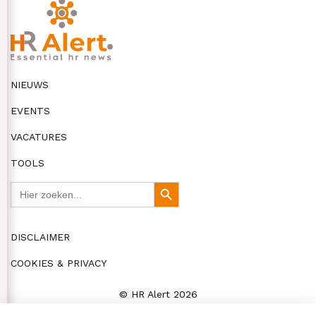
NIEUWS
EVENTS
VACATURES
TOOLS
Zoek
Zoekknop
naar:
DISCLAIMER
COOKIES & PRIVACY
© HR Alert 2026