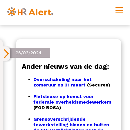
26/03/2024
Ander nieuws van de dag:
Overschakeling naar het
zomeruur op 31 maart
(Securex)
Fietslease op komst voor
federale overheidsmedewerkers
(FOD BOSA)
Grensoverschrijdende
tewerkstelling binnen en buiten