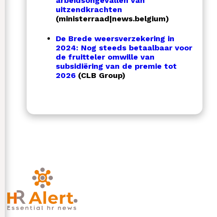
arbeidsongevallen van
uitzendkrachten
(ministerraad
|
news.belgium)
De Brede weersverzekering in
2024: Nog steeds betaalbaar voor
de fruitteler omwille van
subsidiëring van de premie tot
2026
(CLB Group)