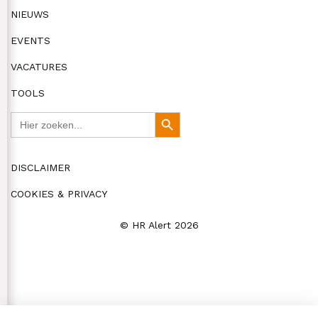
NIEUWS
EVENTS
VACATURES
TOOLS
Zoek
Zoekknop
naar:
DISCLAIMER
COOKIES & PRIVACY
© HR Alert 2026