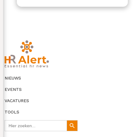
NIEUWS
EVENTS
VACATURES
TOOLS
Zoek
Zoekknop
naar: