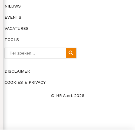
NIEUWS
EVENTS
VACATURES
TOOLS
Zoek
Zoekknop
naar:
DISCLAIMER
COOKIES & PRIVACY
© HR Alert 2026