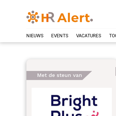
NIEUWS
EVENTS
VACATURES
TO
Met de steun van