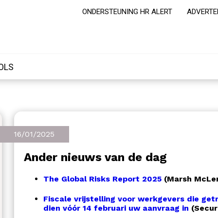
ONDERSTEUNING HR ALERT
ADVERTE
OLS
16/01/2025
Ander nieuws van de dag
The Global Risks Report 2025
(Marsh McLe
Fiscale vrijstelling voor werkgevers die g
dien vóór 14 februari uw aanvraag in
(Secur