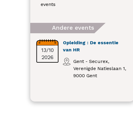
events
Andere events
Opleiding : De essentie
13/10
van HR
2026
Gent - Securex,
Verenigde Natieslaan 1,
9000 Gent