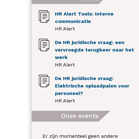
HR Alert Tools: Interne
communicatie
HR Alert
De HR juridische vraag: een
vervroegde terugkeer naar het
werk
HR Alert
De HR juridische vraag:
Elektrische oplaadpalen voor
personeel?
HR Alert
Onze events
Er zijn momenteel geen andere