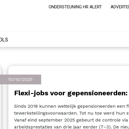
ONDERSTEUNING HR ALERT
ADVERTE
OLS
10/10/2025
Flexi-jobs voor gepensioneerden: 
Sinds 2018 kunnen wettelijk gepensioneerden een f
tewerkstellingsvoorwaarden. Tot nu toe werd hun st
Vanaf eind september 2025 gebeurt de controle via 
arbeidsprestaties van drie jaar eerder (T–3). De n