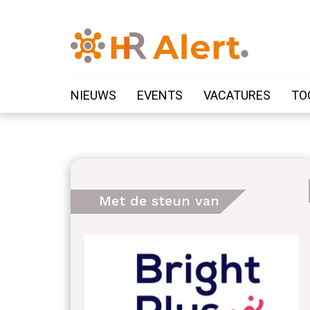
NIEUWS
EVENTS
VACATURES
TO
Met de steun van