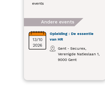
events
Andere events
Opleiding : De essentie
13/10
van HR
2026
Gent - Securex,
Verenigde Natieslaan 1,
9000 Gent