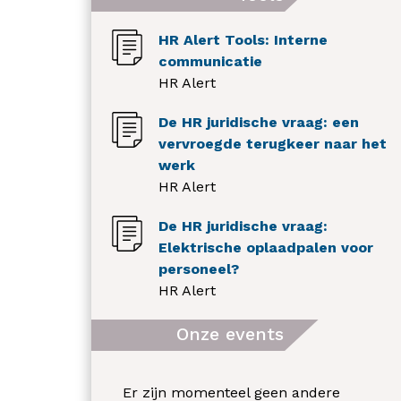
HR Alert Tools: Interne
communicatie
HR Alert
De HR juridische vraag: een
vervroegde terugkeer naar het
werk
HR Alert
De HR juridische vraag:
Elektrische oplaadpalen voor
personeel?
HR Alert
Onze events
Er zijn momenteel geen andere