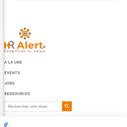
A LA UNE
EVENTS
JOBS
RESSOURCES
Search
Search
for:
Button
DISCLAIMER