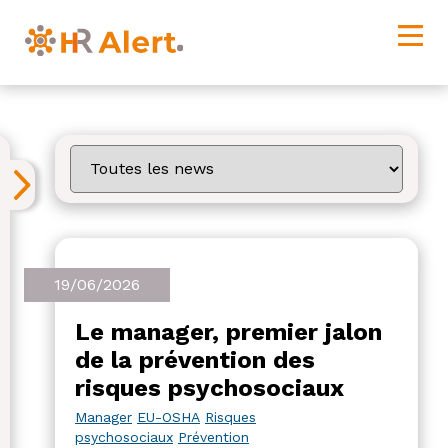
19/06/2026
Le manager, premier jalon
de la prévention des
risques psychosociaux
Manager
EU-OSHA
Risques
psychosociaux
Prévention