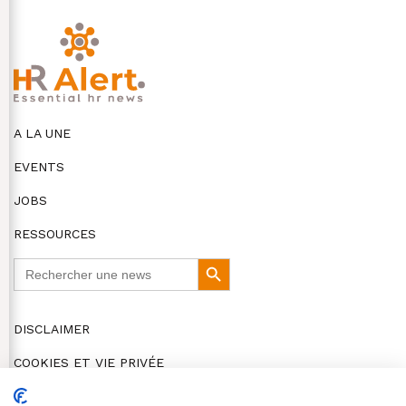
A LA UNE
EVENTS
JOBS
RESSOURCES
Search
Search
for:
Button
DISCLAIMER
COOKIES ET VIE PRIVÉE
© HR Alert 2026