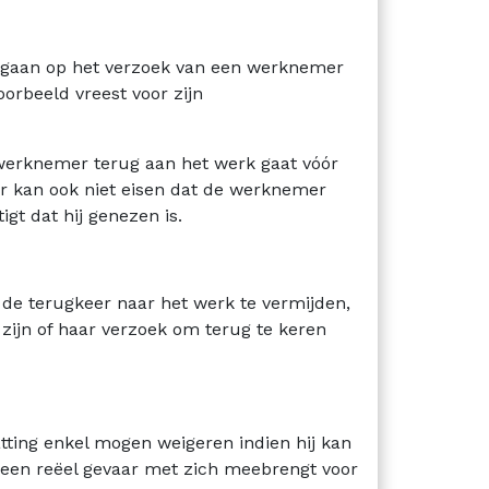
ingaan op het verzoek van een werknemer
voorbeeld vreest voor zijn
 werknemer terug aan het werk gaat vóór
ver kan ook niet eisen dat de werknemer
gt dat hij genezen is.
de terugkeer naar het werk te vermijden,
zijn of haar verzoek om terug te keren
tting enkel mogen weigeren indien hij kan
een reëel gevaar met zich meebrengt voor