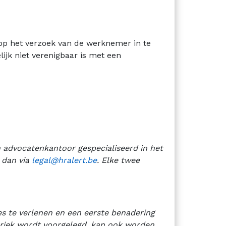
 op het verzoek van de werknemer in te
lijk niet verenigbaar is met een
n advocatenkantoor gespecialiseerd in het
 dan via
legal@hralert.be
. Elke twee
es te verlenen en een eerste benadering
ubriek wordt voorgelegd, kan ook worden