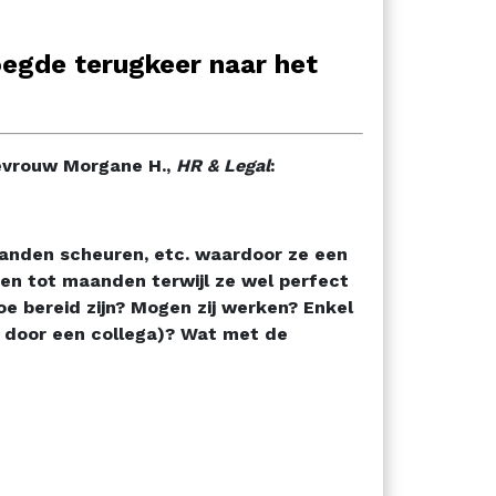
oegde terugkeer naar het
evrouw Morgane H.,
HR & Legal
:
banden scheuren, etc. waardoor ze een
en tot maanden terwijl ze wel perfect
e bereid zijn? Mogen zij werken? Enkel
d door een collega)? Wat met de