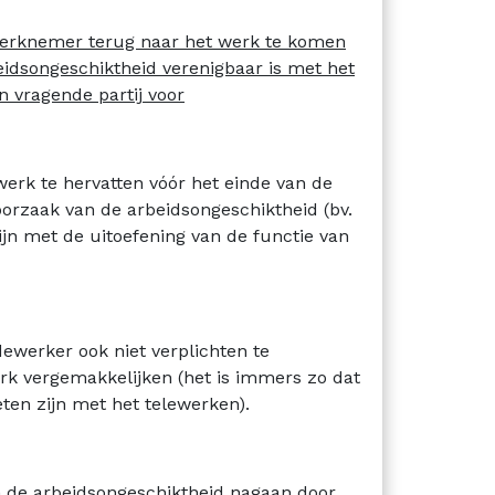
werknemer terug naar het werk te komen
eidsongeschiktheid verenigbaar is met het
n vragende partij voor
rk te hervatten vóór het einde van de
oorzaak van de arbeidsongeschiktheid (bv.
jn met de uitoefening van de functie van
dewerker ook niet verplichten te
rk vergemakkelijken (het is immers zo dat
en zijn met het telewerken).
n de arbeidsongeschiktheid nagaan door