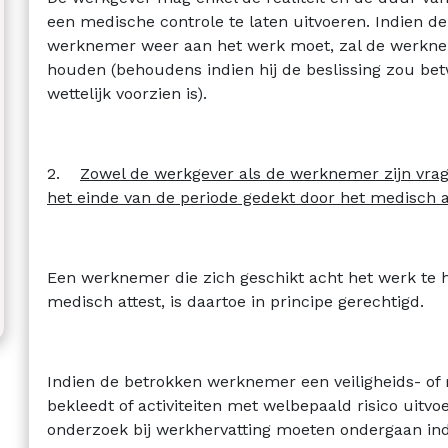
een medische controle te laten uitvoeren. Indien de
werknemer weer aan het werk moet, zal de werkne
houden (behoudens indien hij de beslissing zou bet
wettelijk voorzien is).
2.
Zowel de werkgever als de werknemer zijn vrag
het einde van de periode gedekt door het medisch a
Een werknemer die zich geschikt acht het werk te he
medisch attest, is daartoe in principe gerechtigd.
Indien de betrokken werknemer een veiligheids- o
bekleedt of activiteiten met welbepaald risico uitvoe
onderzoek bij werkhervatting moeten ondergaan ind