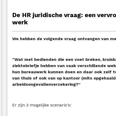
De HR juridische vraag: een vervr
werk
We hebben de volgende vraag ontvangen van m
“Wat met bedienden die een voet breken, kruis
ziektebriefje hebben van vaak verschillende wek
hun bureauwerk kunnen doen en daar ook zelf to
van thuis of ook van op kantoor (mits opgehaal
arbeidsongevallenverzekering?”
Er zijn 3 mogelijke scenario's: