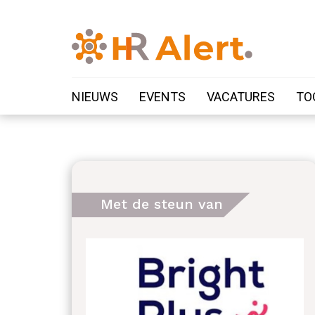
NIEUWS
EVENTS
VACATURES
TO
Met de steun van