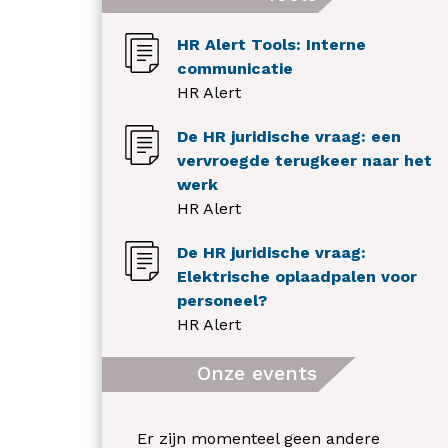
HR Alert Tools: Interne
communicatie
HR Alert
De HR juridische vraag: een
vervroegde terugkeer naar het
werk
HR Alert
De HR juridische vraag:
Elektrische oplaadpalen voor
personeel?
HR Alert
Onze events
Er zijn momenteel geen andere