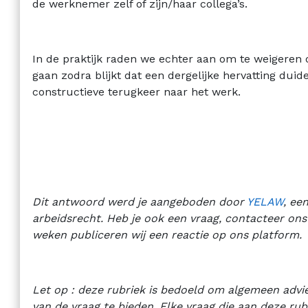
de werknemer zelf of zijn/haar collega’s.
In de praktijk raden we echter aan om te weigeren
gaan zodra blijkt dat een dergelijke hervatting duide
constructieve terugkeer naar het werk.
Dit antwoord werd je aangeboden door
YELAW
, ee
arbeidsrecht. Heb je ook een vraag, contacteer ons
weken publiceren wij een reactie op ons platform.
Let op : deze rubriek is bedoeld om algemeen advi
van de vraag te bieden. Elke vraag die aan deze r