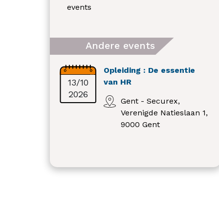
events
Andere events
Opleiding : De essentie
13/10
van HR
2026
Gent - Securex,
Verenigde Natieslaan 1,
9000 Gent