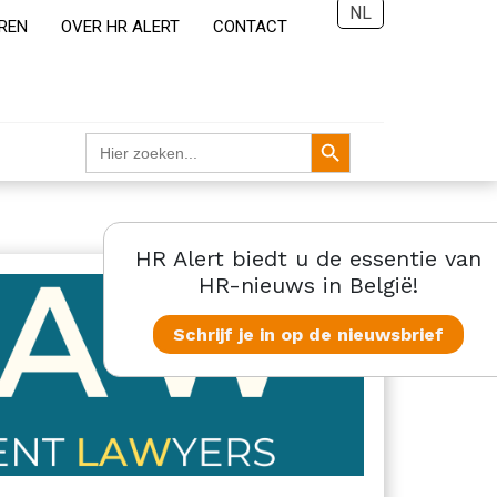
NL
REN
OVER HR ALERT
CONTACT
Zoekknop
Zoek
naar:
HR Alert biedt u de essentie van
HR-nieuws in België!
Schrijf je in op de nieuwsbrief