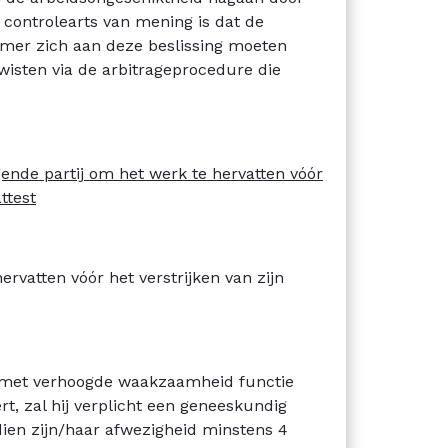
 controlearts van mening is dat de
mer zich aan deze beslissing moeten
wisten via de arbitrageprocedure die
ende partij om het werk te hervatten vóór
ttest
rvatten vóór het verstrijken van zijn
f met verhoogde waakzaamheid functie
rt, zal hij verplicht een geneeskundig
ien zijn/haar afwezigheid minstens 4