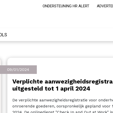
ONDERSTEUNING HR ALERT
ADVERTE
OLS
09/01/2024
Verplichte aanwezigheidsregistr
uitgesteld tot 1 april 2024
De verplichte aanwezigheidsregistratie voor onderho
onroerende goederen, oorspronkelijk gepland voor 1 j
2024. De onlinedienst "Check In and Out at Work" is