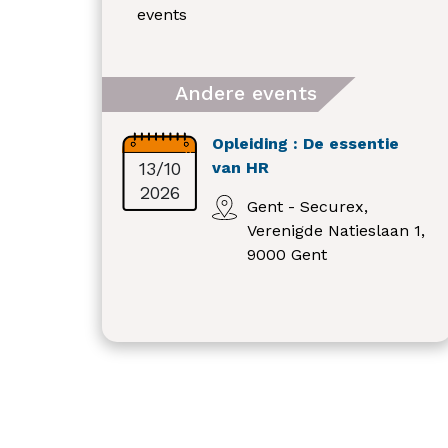
events
Andere events
Opleiding : De essentie
13/10
van HR
2026
Gent - Securex,
Verenigde Natieslaan 1,
9000 Gent