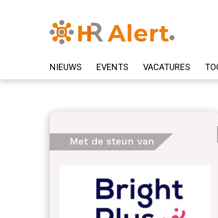
NIEUWS
EVENTS
VACATURES
TO
Met de steun van