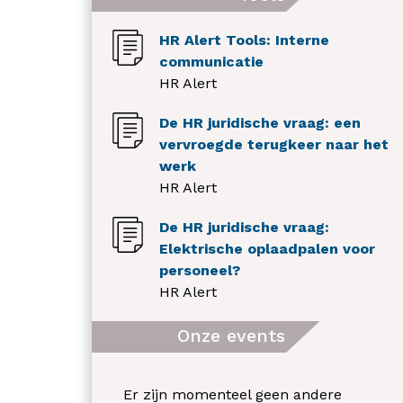
HR Alert Tools: Interne
communicatie
HR Alert
De HR juridische vraag: een
vervroegde terugkeer naar het
werk
HR Alert
De HR juridische vraag:
Elektrische oplaadpalen voor
personeel?
HR Alert
Onze events
Er zijn momenteel geen andere