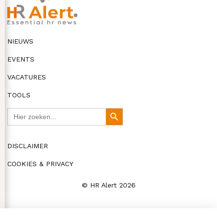
NIEUWS
EVENTS
VACATURES
TOOLS
Zoek
Zoekknop
naar:
DISCLAIMER
COOKIES & PRIVACY
© HR Alert 2026