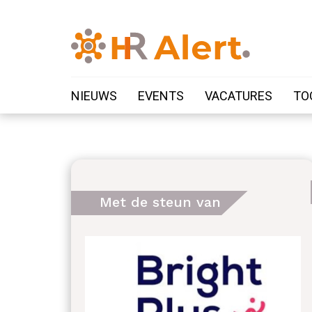
NIEUWS
EVENTS
VACATURES
TO
Met de steun van