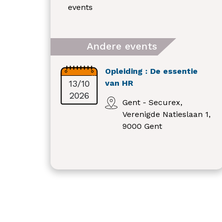
events
Andere events
Opleiding : De essentie
13/10
van HR
2026
Gent - Securex,
Verenigde Natieslaan 1,
9000 Gent