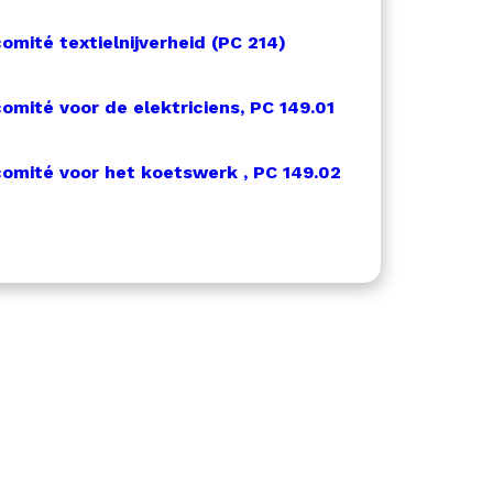
omité textielnijverheid (PC 214)
omité voor de elektriciens, PC 149.01
comité voor het koetswerk , PC 149.02