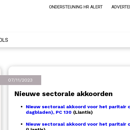
ONDERSTEUNING HR ALERT
ADVERTE
OLS
07/11/2023
Nieuwe sectorale akkoorden
Nieuw sectoraal akkoord voor het paritair c
dagbladen), PC 130
(Liantis)
Nieuw sectoraal akkoord voor het paritair c
(Liantis)