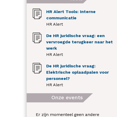
HR Alert Tools: Interne
communicatie
HR Alert
De HR juridische vraag: een
vervroegde terugkeer naar het
werk
HR Alert
De HR juridische vraag:
Elektrische oplaadpalen voor
personeel?
HR Alert
Onze events
Er zijn momenteel geen andere